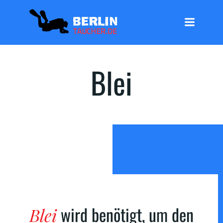
Zum
Inhalt
springen
Blei
wird benötigt, um den
Blei