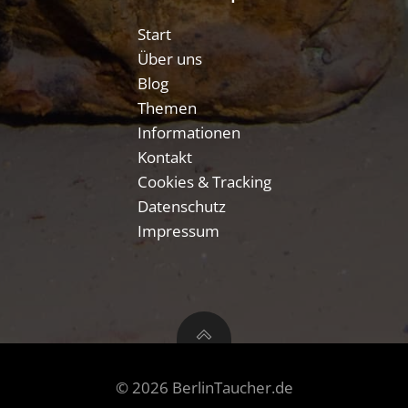
Start
Über uns
Blog
Themen
Informationen
Kontakt
Cookies & Tracking
Datenschutz
Impressum
© 2026 BerlinTaucher.de