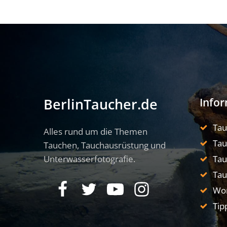
Info
BerlinTaucher.de
Ta
Alles rund um die Themen
Tau
Tauchen, Tauchausrüstung und
Unterwasserfotografie.
Tau
Tau
Wo
Tip