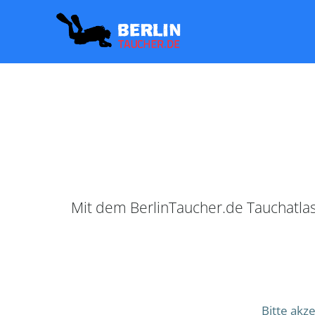
Zum
Inhalt
springen
Mit dem BerlinTaucher.de Tauchatlas
Bitte akz