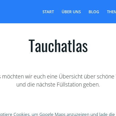
START
ÜBER UNS
BLOG
THE
Tauchatlas
 möchten wir euch eine Übersicht über schöne 
und die nächste Füllstation geben.
eptiere Cookies, um Google Maps anzuzeigen und lade die 