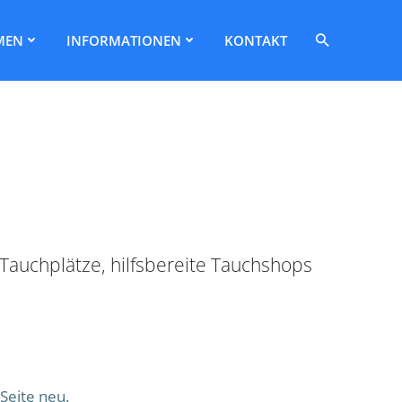
Search
MEN
INFORMATIONEN
KONTAKT
for:
Search Button
Tauchplätze, hilfsbereite Tauchshops
Seite neu.