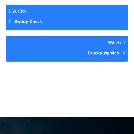
Zurück
Buddy-Check
Weiter
Druckausgleich