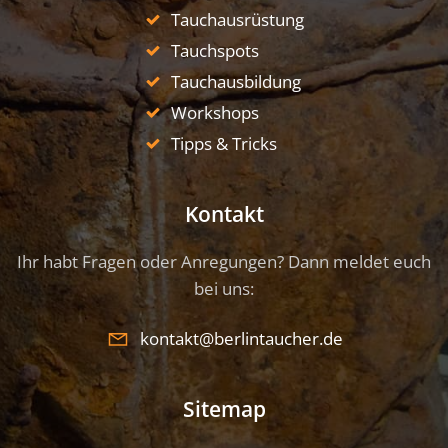
Tauchausrüstung
Tauchspots
Tauchausbildung
Workshops
Tipps & Tricks
Kontakt
Ihr habt Fragen oder Anregungen? Dann meldet euch
bei uns:
kontakt@berlintaucher.de
Sitemap