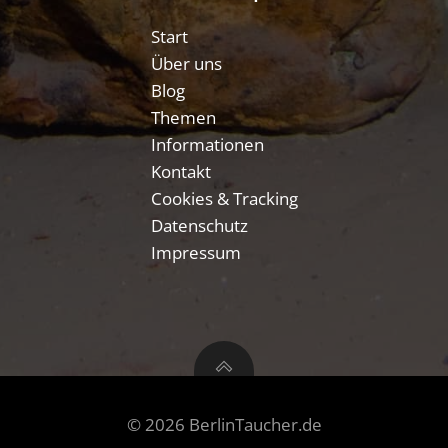
Start
Über uns
Blog
Themen
Informationen
Kontakt
Cookies & Tracking
Datenschutz
Impressum
© 2026 BerlinTaucher.de