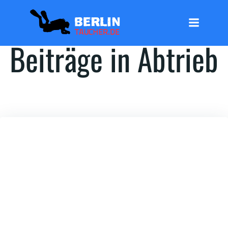
Zum
Inhalt
springen
Beiträge in Abtrieb