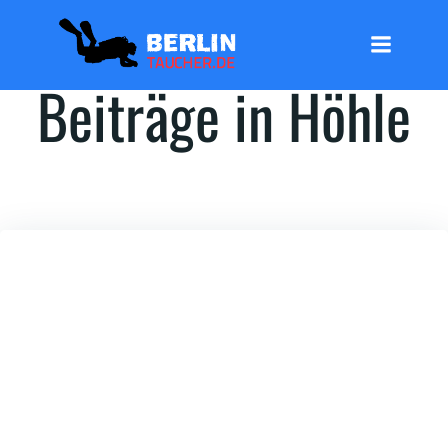
Zum
Inhalt
springen
Beiträge in Höhle