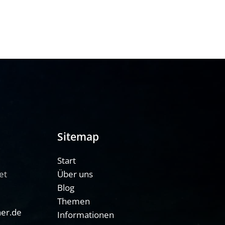
Sitemap
Start
et
Über uns
Blog
Themen
her.de
Informationen