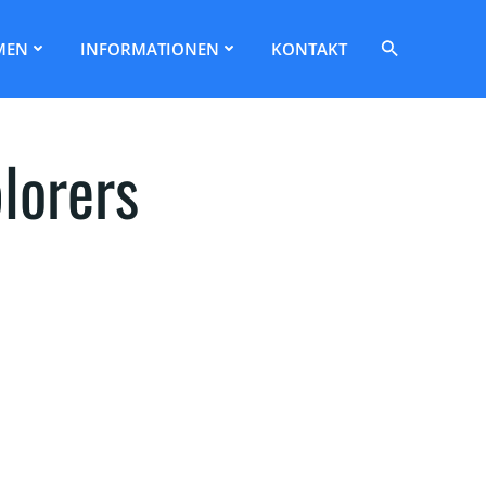
Search
MEN
INFORMATIONEN
KONTAKT
for:
Search Button
lorers