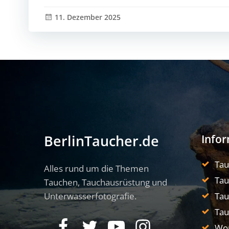
11. Dezember 2025
Info
BerlinTaucher.de
Ta
Alles rund um die Themen
Tau
Tauchen, Tauchausrüstung und
Unterwasserfotografie.
Tau
Tau
Wo