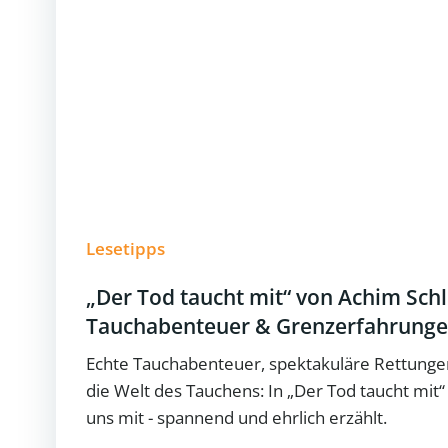
Lesetipps
„Der Tod taucht mit“ von Achim Schlö
Tauchabenteuer & Grenzerfahrung
Echte Tauchabenteuer, spektakuläre Rettungen 
die Welt des Tauchens: In „Der Tod taucht mit
uns mit - spannend und ehrlich erzählt.