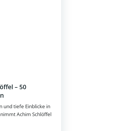
ffel – 50
en
und tiefe Einblicke in
“ nimmt Achim Schlöffel