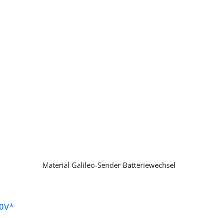
Material Galileo-Sender Batteriewechsel
,0V