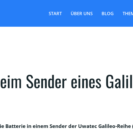
START
ÜBER UNS
BLOG
THE
eim Sender eines Gali
ie Batterie in einem Sender der Uwatec Galileo-Reihe (G