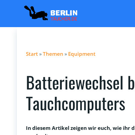
Zum
Inhalt
springen
Start
»
Themen
»
Equipment
Batteriewechsel b
Tauchcomputers
In diesem Artikel zeigen wir euch, wie ihr d