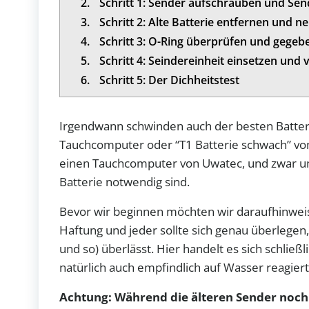
2.
Schritt 1: Sender aufschrauben und Sen
3.
Schritt 2: Alte Batterie entfernen und n
4.
Schritt 3: O-Ring überprüfen und gegeb
5.
Schritt 4: Seindereinheit einsetzen und
6.
Schritt 5: Der Dichheitstest
Irgendwann schwinden auch der besten Batteri
Tauchcomputer oder “T1 Batterie schwach” vom
einen Tauchcomputer von Uwatec, und zwar um 
Batterie notwendig sind.
Bevor wir beginnen möchten wir daraufhinwei
Haftung und jeder sollte sich genau überlegen
und so) überlässt. Hier handelt es sich schließ
natürlich auch empfindlich auf Wasser reagiert
Achtung: Während die älteren Sender noch