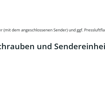
er (mit dem angeschlossenen Sender) und ggf. Pressluftfl
fschrauben und Sendereinhe