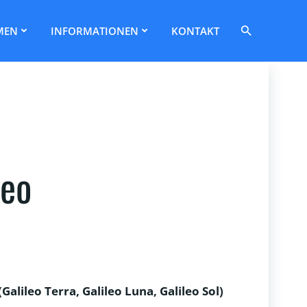
Search
MEN
INFORMATIONEN
KONTAKT
for:
Search Button
leo
alileo Terra, Galileo Luna, Galileo Sol)