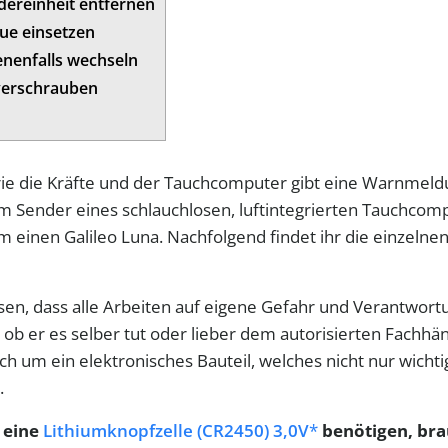
dereinheit entfernen
eue einsetzen
enenfalls wechseln
 verschrauben
e die Kräfte und der Tauchcomputer gibt eine Warnmeldu
 Sender eines schlauchlosen, luftintegrierten Tauchcompu
einen Galileo Luna. Nachfolgend findet ihr die einzelnen
sen, dass alle Arbeiten auf eigene Gefahr und Verantwo
, ob er es selber tut oder lieber dem autorisierten Fachh
lich um ein elektronisches Bauteil, welches nicht nur wicht
.
 eine
Lithiumknopfzelle (CR2450) 3,0V
benötigen, bra