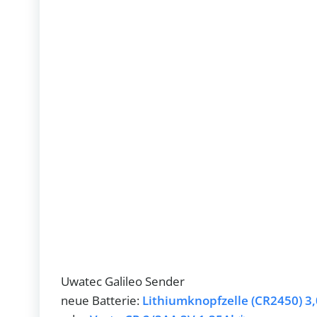
Uwatec Galileo Sender
neue Batterie:
Lithiumknopfzelle (CR2450) 3