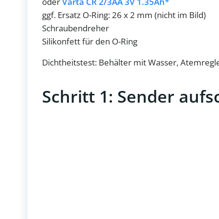
oder
Varta CR 2/3AA 3V 1.35Ah
ggf. Ersatz O-Ring: 26 x 2 mm (nicht im Bild)
Schraubendreher
Silikonfett für den O-Ring
Dichtheitstest: Behälter mit Wasser, Atemregl
Schritt 1: Sender au