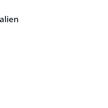
alien