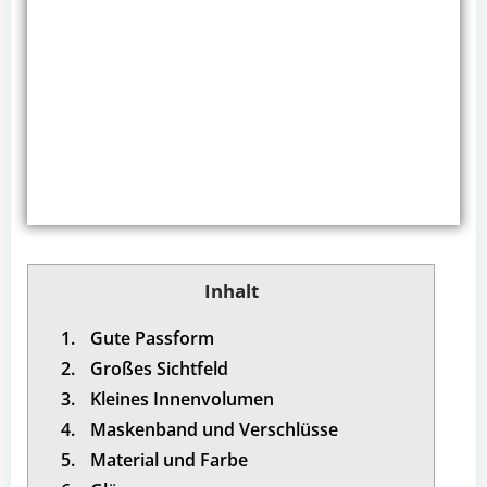
Inhalt
1.
Gute Passform
2.
Großes Sichtfeld
3.
Kleines Innenvolumen
4.
Maskenband und Verschlüsse
5.
Material und Farbe