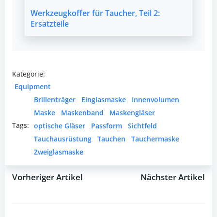
Werkzeugkoffer für Taucher, Teil 2:
Ersatzteile
Kategorie:
Equipment
Brillenträger
Einglasmaske
Innenvolumen
Maske
Maskenband
Maskengläser
Tags:
optische Gläser
Passform
Sichtfeld
Tauchausrüstung
Tauchen
Tauchermaske
Zweiglasmaske
Vorheriger Artikel
Nächster Artikel
Post
Post