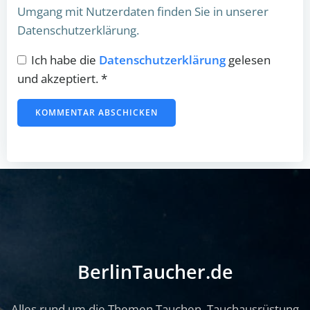
Umgang mit Nutzerdaten finden Sie in unserer
Datenschutzerklärung.
Ich habe die
Datenschutzerklärung
gelesen
und akzeptiert.
*
BerlinTaucher.de
Alles rund um die Themen Tauchen, Tauchausrüstung