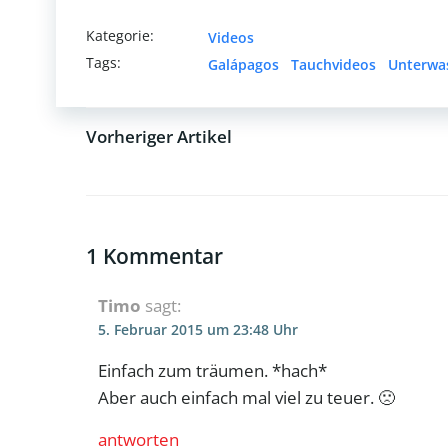
Kategorie:
Videos
Tags:
Galápagos
Tauchvideos
Unterwa
Vorheriger Artikel
Post
navigation
1 Kommentar
Timo
sagt:
5. Februar 2015 um 23:48 Uhr
Einfach zum träumen. *hach*
Aber auch einfach mal viel zu teuer. 🙁
antworten