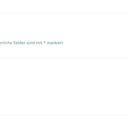
erliche Felder sind mit
*
markiert