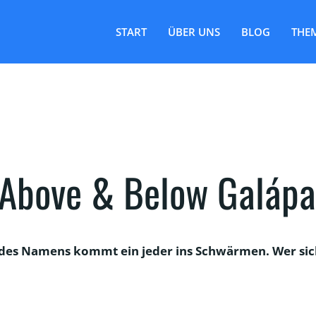
START
ÜBER UNS
BLOG
THE
 Above & Below Galáp
g des Namens kommt ein jeder ins Schwärmen. Wer sic