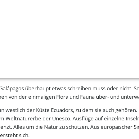
r Galápagos überhaupt etwas schreiben muss oder nicht. S
n von der einmaligen Flora und Fauna über- und unterw
an westlich der Küste Ecuadors, zu dem sie auch gehören.
um Weltnaturerbe der Unesco. Ausflüge auf einzelne Insel
enzt. Alles um die Natur zu schützen. Aus europäischer Sic
ersteht sich.