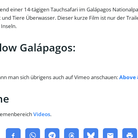
end einer 14-tägigen Tauchsafari im Galápagos Nationalp
und Tiere Überwasser. Dieser kurze Film ist nur der Trail
Inseln.
low Galápagos:
nn man sich übrigens auch auf Vimeo anschauen:
Above 
he
Themenbereich
Videos
.