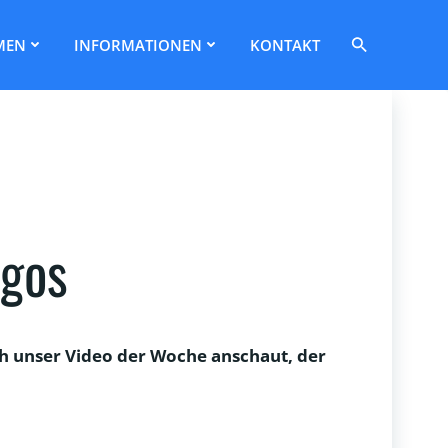
Search
MEN
INFORMATIONEN
KONTAKT
for:
Search Button
agos
h unser Video der Woche anschaut, der