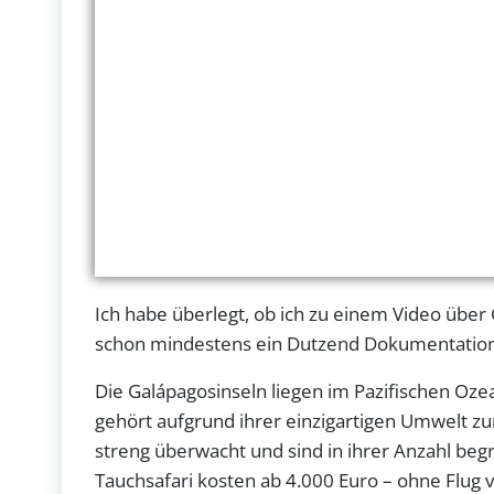
Ich habe überlegt, ob ich zu einem Video übe
schon mindestens ein Dutzend Dokumentatione
Die Galápagosinseln liegen im Pazifischen Oze
gehört aufgrund ihrer einzigartigen Umwelt z
streng überwacht und sind in ihrer Anzahl begr
Tauchsafari kosten ab 4.000 Euro – ohne Flug v