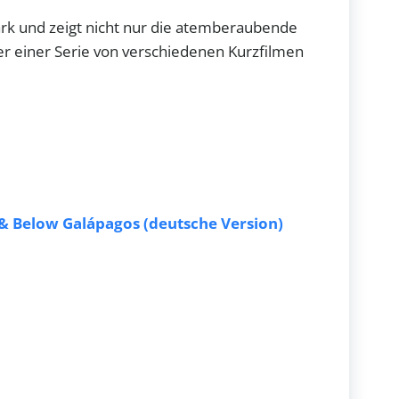
ark und zeigt nicht nur die atemberaubende
er einer Serie von verschiedenen Kurzfilmen
& Below Galápagos (deutsche Version)