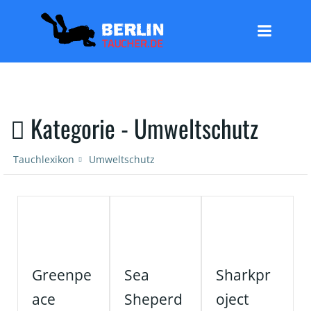
Zum
Inhalt
springen
Kategorie -
Umweltschutz
Tauchlexikon
Umweltschutz
Greenpe
Sea
Sharkpr
ace
Sheperd
oject