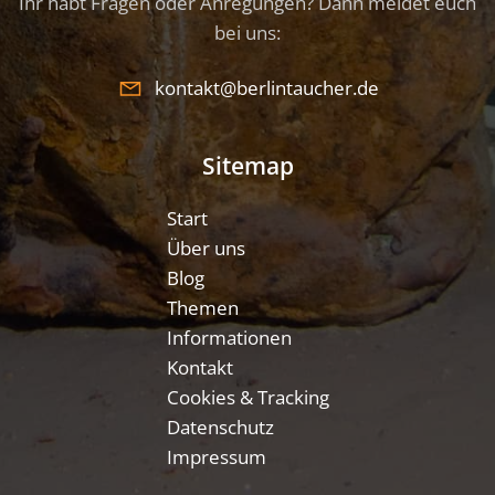
Ihr habt Fragen oder Anregungen? Dann meldet euch
bei uns:
kontakt@berlintaucher.de
Sitemap
Start
Über uns
Blog
Themen
Informationen
Kontakt
Cookies & Tracking
Datenschutz
Impressum