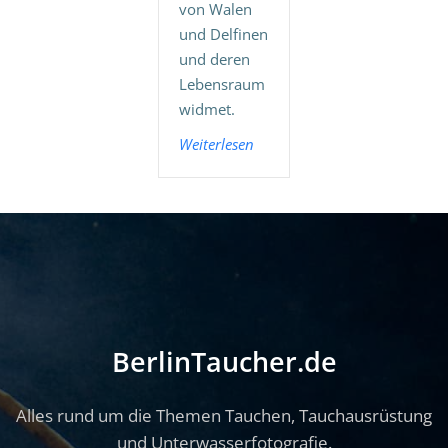
von Walen
und Delfinen
und deren
Lebensraum
widmet.
Weiterlesen
BerlinTaucher.de
Alles rund um die Themen Tauchen, Tauchausrüstung
und Unterwasserfotografie.