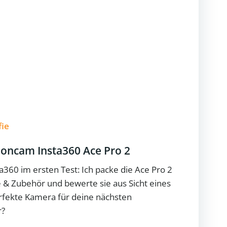
fie
ioncam Insta360 Ace Pro 2
a360 im ersten Test: Ich packe die Ace Pro 2
se & Zubehör und bewerte sie aus Sicht eines
perfekte Kamera für deine nächsten
r?