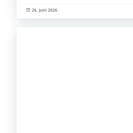
26. Juni 2026