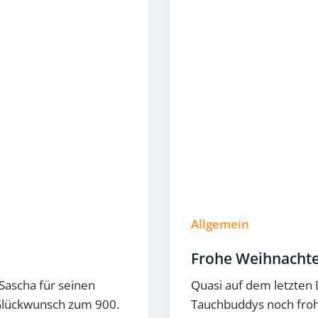
Allgemein
Frohe Weihnacht
 Sascha für seinen
Quasi auf dem letzten
Glückwunsch zum 900.
Tauchbuddys noch fro