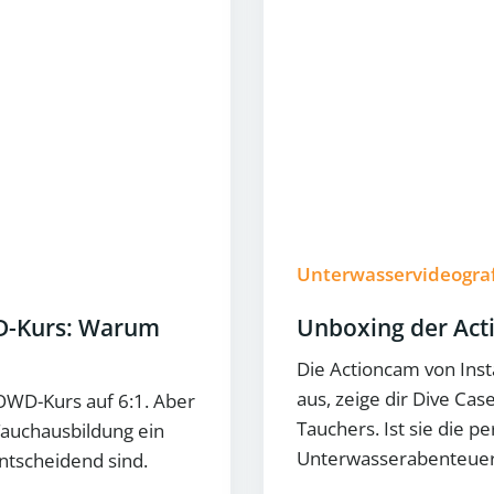
Unterwasservideogra
WD-Kurs: Warum
Unboxing der Act
Die Actioncam von Inst
aus, zeige dir Dive Ca
 OWD-Kurs auf 6:1. Aber
Tauchers. Ist sie die 
Tauchausbildung ein
Unterwasserabenteue
ntscheidend sind.