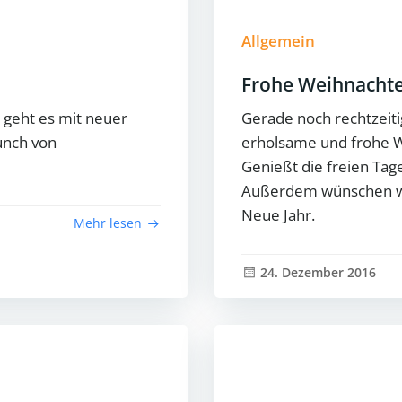
Allgemein
Frohe Weihnacht
n geht es mit neuer
Gerade noch rechtzeiti
aunch von
erholsame und frohe W
Genießt die freien Tage
Außerdem wünschen wir
Neue Jahr.
Mehr lesen
24. Dezember 2016