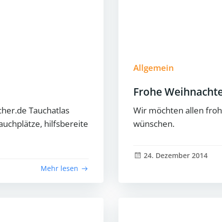
Allgemein
Frohe Weihnacht
her.de Tauchatlas
Wir möchten allen fro
uchplätze, hilfsbereite
wünschen.
24. Dezember 2014
Mehr lesen