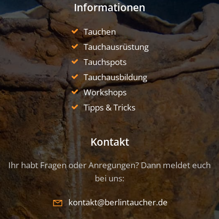
Informationen
Tauchen
Tauchausrüstung
Tauchspots
Tauchausbildung
Workshops
Tipps & Tricks
Kontakt
Ihr habt Fragen oder Anregungen? Dann meldet euch
bei uns:
kontakt@berlintaucher.de