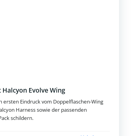
t Halcyon Evolve Wing
n ersten Eindruck vom Doppelflaschen-Wing
alcyon Harness sowie der passenden
Pack schildern.