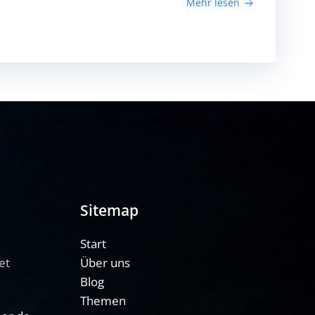
Mehr lesen
Sitemap
Start
et
Über uns
Blog
Themen