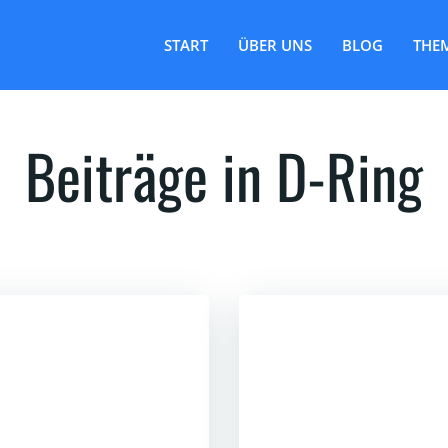
START
ÜBER UNS
BLOG
THE
Beiträge in D-Ring