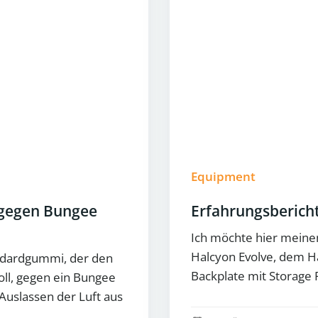
Equipment
 gegen Bungee
Erfahrungsberich
Ich möchte hier meine
Halcyon Evolve, dem H
andardgummi, der den
Backplate mit Storage 
soll, gegen ein Bungee
uslassen der Luft aus