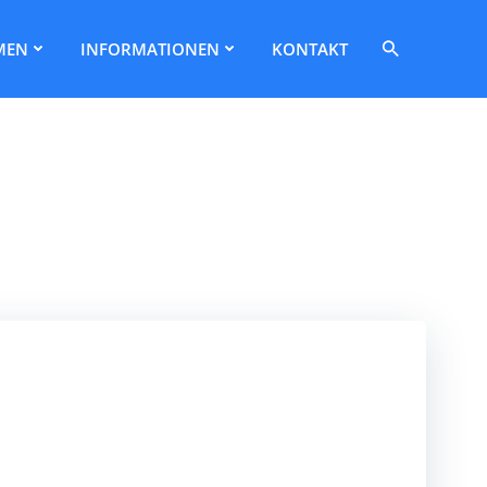
Search
MEN
INFORMATIONEN
KONTAKT
for:
Search Button