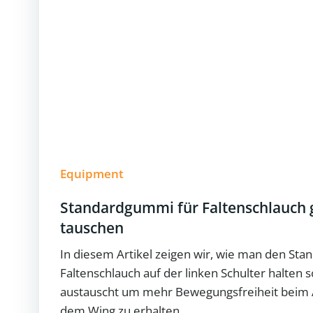
Equipment
Standardgummi für Faltenschlauch
tauschen
In diesem Artikel zeigen wir, wie man den St
Faltenschlauch auf der linken Schulter halten 
austauscht um mehr Bewegungsfreiheit beim A
dem Wing zu erhalten.