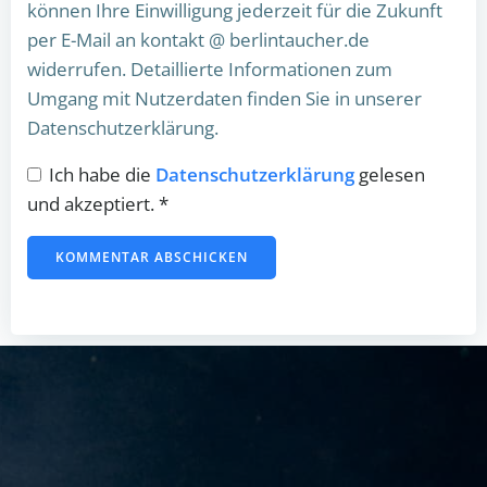
können Ihre Einwilligung jederzeit für die Zukunft
per E-Mail an kontakt @ berlintaucher.de
widerrufen. Detaillierte Informationen zum
Umgang mit Nutzerdaten finden Sie in unserer
Datenschutzerklärung.
Ich habe die
Datenschutzerklärung
gelesen
und akzeptiert.
*