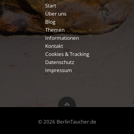
Start
Über uns
Blog
Themen
Informationen
Kontakt
Cookies & Tracking
Datenschutz
Impressum
© 2026 BerlinTaucher.de