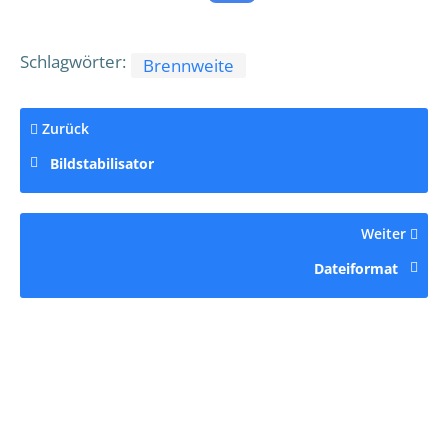
Schlagwörter:
Brennweite
Zurück
Bildstabilisator
Weiter
Dateiformat