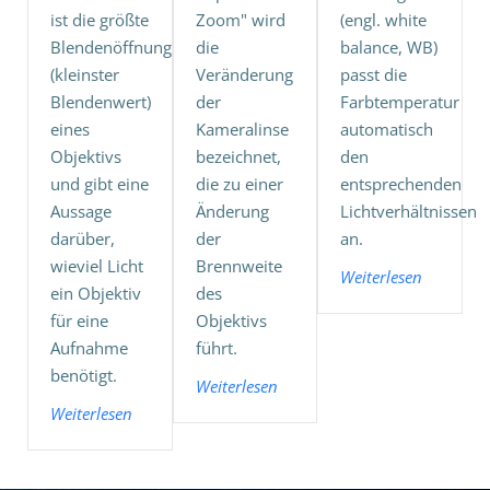
ist die größte
Zoom" wird
(engl. white
Blendenöffnung
die
balance, WB)
(kleinster
Veränderung
passt die
Blendenwert)
der
Farbtemperatur
eines
Kameralinse
automatisch
Objektivs
bezeichnet,
den
und gibt eine
die zu einer
entsprechenden
Aussage
Änderung
Lichtverhältnissen
darüber,
der
an.
wieviel Licht
Brennweite
Weiterlesen
ein Objektiv
des
für eine
Objektivs
Aufnahme
führt.
benötigt.
Weiterlesen
Weiterlesen