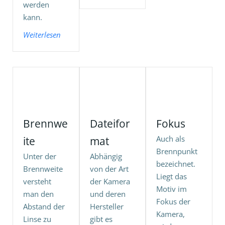
werden
kann.
Weiterlesen
Brennwe
Dateifor
Fokus
Auch als
ite
mat
Brennpunkt
Unter der
Abhängig
bezeichnet.
Brennweite
von der Art
Liegt das
versteht
der Kamera
Motiv im
man den
und deren
Fokus der
Abstand der
Hersteller
Kamera,
Linse zu
gibt es