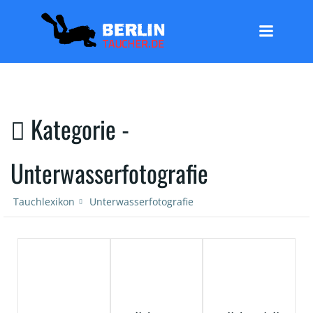
Zum
Inhalt
springen
Kategorie -
Unterwasserfotografie
Tauchlexikon
Unterwasserfotografie