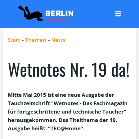
Zum
Inhalt
springen
Start
»
Themen
»
News
Wetnotes Nr. 19 da!
Mitte Mai 2015 ist eine neue Ausgabe der
Tauchzeitschrift "Wetnotes - Das Fachmagazin
für fortgeschrittene und technische Taucher"
herausgekommen. Das Titelthema der 19.
Ausgabe heißt: “TEC@Home”.