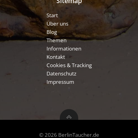
Sitemap
Start
Über uns
Blog
Themen
Informationen
Kontakt
Cookies & Tracking
Datenschutz
Impressum
© 2026 BerlinTaucher.de