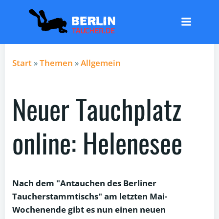
Zum
Inhalt
springen
Start
»
Themen
»
Allgemein
Neuer Tauchplatz
online: Helenesee
Nach dem "Antauchen des Berliner
Taucherstammtischs" am letzten Mai-
Wochenende gibt es nun einen neuen