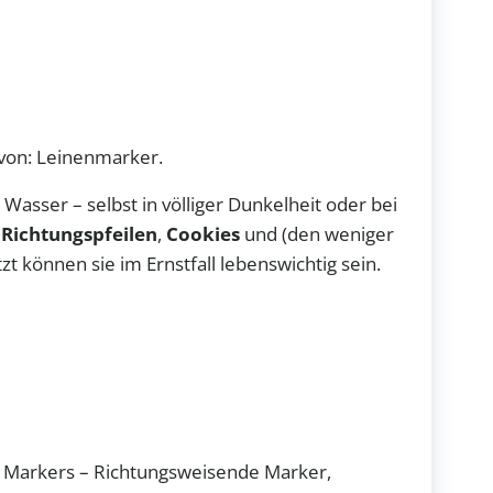
davon: Leinenmarker.
asser – selbst in völliger Dunkelheit oder bei
n
Richtungspfeilen
,
Cookies
und (den weniger
zt können sie im Ernstfall lebenswichtig sein.
l Markers – Richtungsweisende Marker,