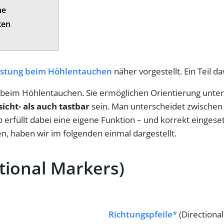
he
ten
stung beim Höhlentauchen
näher vorgestellt. Ein Teil 
 beim Höhlentauchen. Sie ermöglichen Orientierung unter W
sicht- als auch tastbar
sein. Man unterscheidet zwische
 erfüllt dabei eine eigene Funktion – und korrekt eingeset
 haben wir im folgenden einmal dargestellt.
ctional Markers)
Richtungspfeile
(Directiona