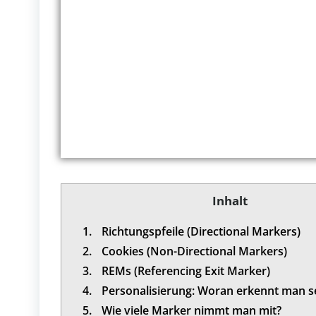
Inhalt
1.
Richtungspfeile (Directional Markers)
2.
Cookies (Non-Directional Markers)
3.
REMs (Referencing Exit Marker)
4.
Personalisierung: Woran erkennt man s
5.
Wie viele Marker nimmt man mit?