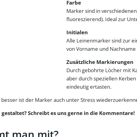
Farbe
Marker sind in verschiedenen F
fluoreszierend). Ideal zur Un
Initialen
Alle Leinenmarker sind zur e
von Vorname und Nachname z
Zusätzliche Markierungen
Durch gebohrte Löcher mit Ka
aber durch speziellen Kerben 
eindeutig ertasten.
o besser ist der Marker auch unter Stress wiederzuerkenn
 gestaltet? Schreibt es uns gerne in die Kommentare!
mt man mit?