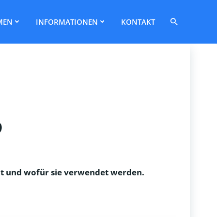
Search
MEN
INFORMATIONEN
KONTAKT
for:
Search Button
?
ibt und wofür sie verwendet werden.