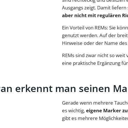
Ausgangs zeigt. Damit liefern
aber nicht mit regulären R
Ein Vorteil von REMs: Sie kö
genutzt werden. Auf der breite
Hinweise oder der Name des 
REMs sind zwar nicht so weit 
eine praktische Ergänzung fü
ran erkennt man seinen Ma
Gerade wenn mehrere Taucher:
es wichtig,
eigene Marker zu
gibt es mehrere Möglichkeite