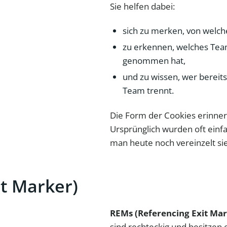
Sie helfen dabei:
sich zu merken, von welc
zu erkennen, welches Tea
genommen hat,
und zu wissen, wer bereits
Team trennt.
Die Form der Cookies erinner
Ursprünglich wurden oft ein
man heute noch vereinzelt sie
t Marker)
REMs (Referencing Exit Mar
sind rechteckig und besitzen e