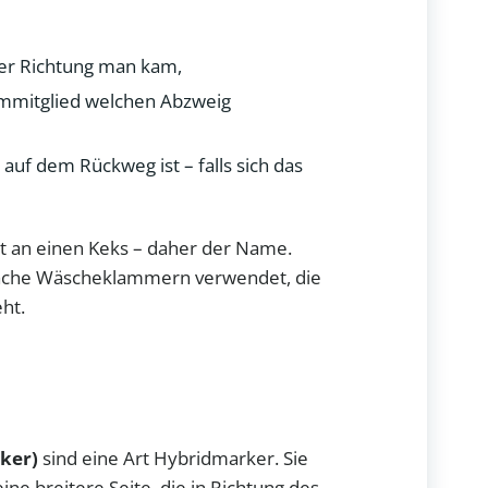
her Richtung man kam,
mmitglied welchen Abzweig
 auf dem Rückweg ist – falls sich das
t an einen Keks – daher der Name.
fache Wäscheklammern verwendet, die
ht.
ker)
sind eine Art Hybridmarker. Sie
ine breitere Seite, die in Richtung des