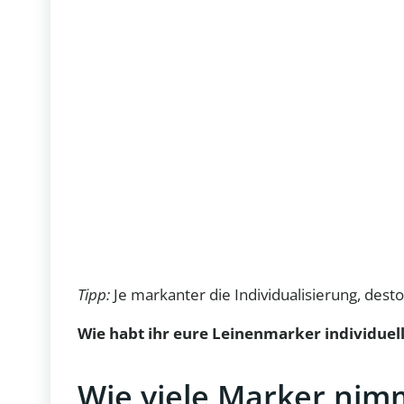
Tipp:
Je markanter die Individualisierung, dest
Wie habt ihr eure Leinenmarker individuell
Wie viele Marker nim