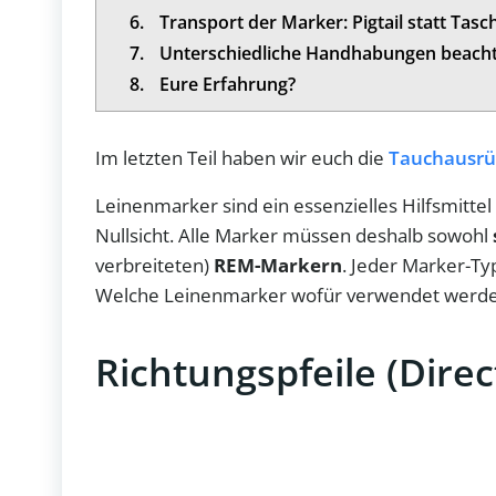
6.
Transport der Marker: Pigtail statt Tasc
7.
Unterschiedliche Handhabungen beach
8.
Eure Erfahrung?
Im letzten Teil haben wir euch die
Tauchausrü
Leinenmarker sind ein essenzielles Hilfsmittel
Nullsicht. Alle Marker müssen deshalb sowohl
verbreiteten)
REM-Markern
. Jeder Marker-Typ
Welche Leinenmarker wofür verwendet werden,
Richtungspfeile (Dire