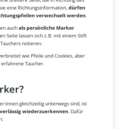
 sie eine Richtungsinformation,
dürfen
ichtungspfeilen verwechselt werden
.
nnen auch
als persönliche Marker
n Seite lassen sich z. B. mit einem Stift
Tauchers notieren.
verbreitet wie Pfeile und Cookies, aber
r erfahrene Taucher.
rker?
innen gleichzeitig unterwegs sind, ist
verlässig wiederzuerkennen
. Dafür
n: