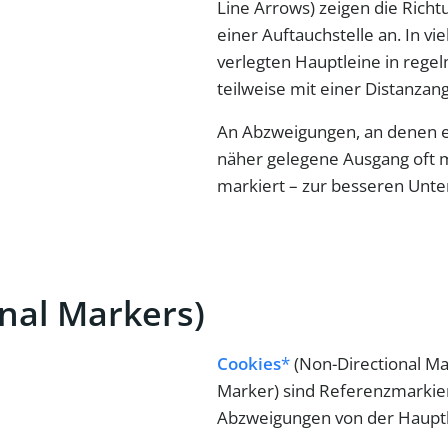
Line Arrows) zeigen die Ric
einer Auftauchstelle an. In v
verlegten Hauptleine in reg
teilweise mit einer Distanza
An Abzweigungen, an denen e
näher gelegene Ausgang oft 
markiert – zur besseren Unte
nal Markers)
Cookies
(Non-Directional Ma
Marker) sind Referenzmarkie
Abzweigungen von der Hauptl