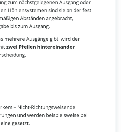
htung zum nächstgelegenen Ausgang oder
ielen Höhlensystemen sind sie an der fest
elmäßigen Abständen angebracht,
ngabe bis zum Ausgang.
s mehrere Ausgänge gibt, wird der
mit
zwei Pfeilen hintereinander
rscheidung.
rkers – Nicht-Richtungsweisende
rungen und werden beispielsweise bei
eine gesetzt.