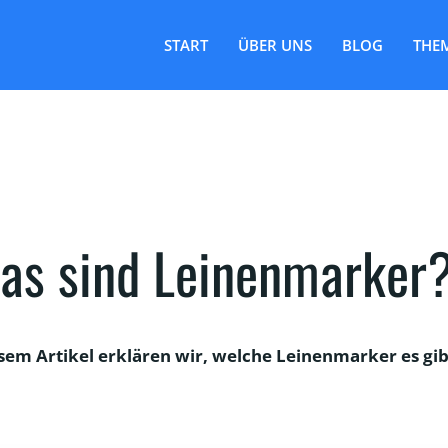
START
ÜBER UNS
BLOG
THE
as sind Leinenmarker
esem Artikel erklären wir, welche Leinenmarker es g