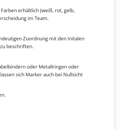
arben erhältlich (weiß, rot, gelb,
terscheidung im Team.
indeutigen Zuordnung mit den Initalen
u beschriften.
belbindern oder Metallringen oder
lassen sich Marker auch bei Nullsicht
en.