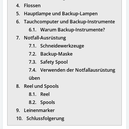
4.
Flossen
5.
Hauptlampe und Backup-Lampen
6.
Tauchcomputer und Backup-Instrumente
6.1.
Warum Backup-Instrumente?
7.
Notfall-Ausrüstung
7.1.
Schneidewerkzeuge
7.2.
Backup-Maske
7.3.
Safety Spool
7.4.
Verwenden der Notfallausrüstung
üben
8.
Reel und Spools
8.1.
Reel
8.2.
Spools
9.
Leinenmarker
10.
Schlussfolgerung