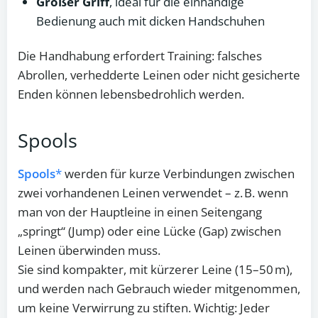
Großer Griff
, ideal für die einhändige
Bedienung auch mit dicken Handschuhen
Die Handhabung erfordert Training: falsches
Abrollen, verhedderte Leinen oder nicht gesicherte
Enden können lebensbedrohlich werden.
Spools
Spools
werden für kurze Verbindungen zwischen
zwei vorhandenen Leinen verwendet – z. B. wenn
man von der Hauptleine in einen Seitengang
„springt“ (Jump) oder eine Lücke (Gap) zwischen
Leinen überwinden muss.
Sie sind kompakter, mit kürzerer Leine (15–50 m),
und werden nach Gebrauch wieder mitgenommen,
um keine Verwirrung zu stiften. Wichtig: Jeder