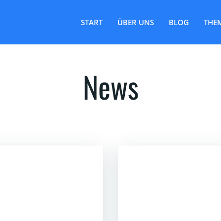
START
ÜBER UNS
BLOG
THE
News