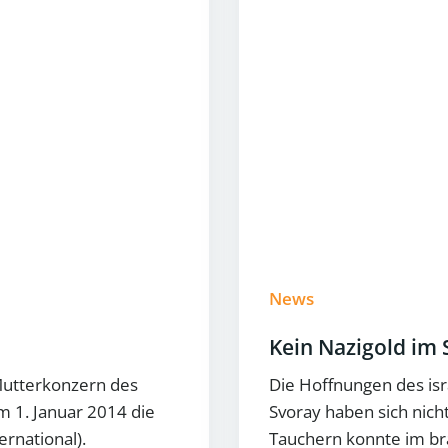
News
Kein Nazigold im 
Mutterkonzern des
Die Hoffnungen des is
 1. Januar 2014 die
Svoray haben sich nich
ernational).
Tauchern konnte im br