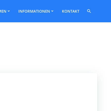
Search
MEN
INFORMATIONEN
KONTAKT
for:
Search Button