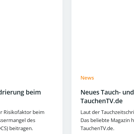
News
rierung beim
Neues Tauch- und
TauchenTV.de
r Risikofaktor beim
Laut der Tauchzeitschr
assermangel des
Das beliebte Magazin h
CS) beitragen.
TauchenTV.de.