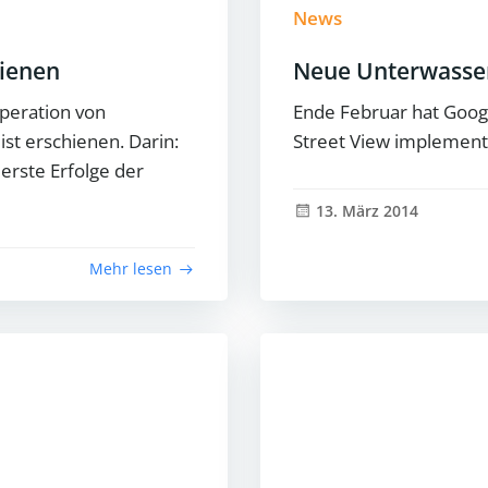
News
hienen
Neue Unterwasser
peration von
Ende Februar hat Goog
st erschienen. Darin:
Street View implementi
erste Erfolge der
13. März 2014
Mehr lesen