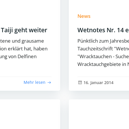
News
Taiji geht weiter
Wetnotes Nr. 14 
ittene und grausame
Pünktlich zum Jahresbe
ion erklärt hat, haben
Tauchzeitschrift "Wetn
tung von Delfinen
"Wracktauchen - Suche
Wracktauchgebiete in
Mehr lesen
16. Januar 2014